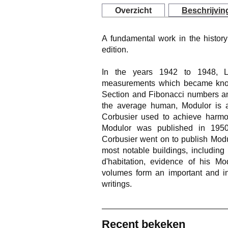
Overzicht
Beschrijvin
A fundamental work in the history
edition.
In the years 1942 to 1948, L
measurements which became kno
Section and Fibonacci numbers an
the average human, Modulor is
Corbusier used to achieve harmon
Modulor was published in 1950
Corbusier went on to publish Modu
most notable buildings, includin
d'habitation, evidence of his 
volumes form an important and int
writings.
Recent bekeken