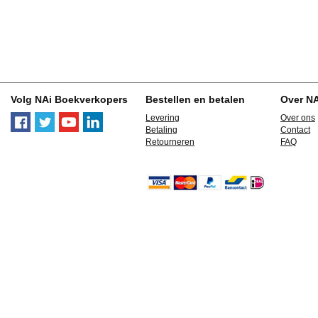
Volg NAi Boekverkopers
Bestellen en betalen
Over N
Levering
Over ons
Betaling
Contact
Retourneren
FAQ