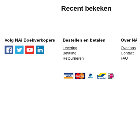
Recent bekeken
Volg NAi Boekverkopers
Bestellen en betalen
Over N
Levering
Over ons
Betaling
Contact
Retourneren
FAQ