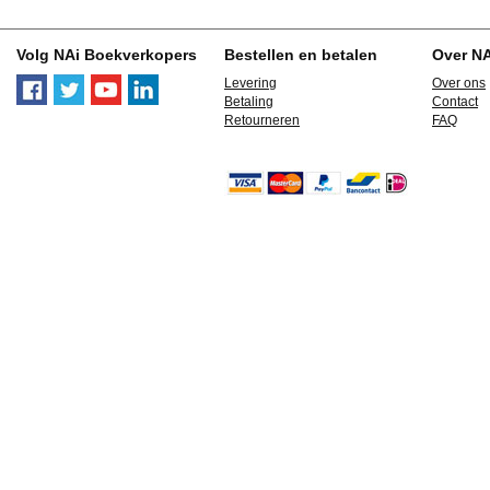
Volg NAi Boekverkopers
Bestellen en betalen
Over N
Levering
Over ons
Betaling
Contact
Retourneren
FAQ