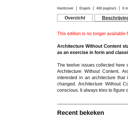
Hardcover
Engels
480 pagina's
6 m
Overzicht
Beschrijvin
This edition is no longer available 
Architecture Without Content sta
as an exercise in form and class
The twelve issues collected here c
Architecture Without Content. A
interested in an architecture that
changed. Architecture Without Cont
conscious. It always tries to figure
Recent bekeken