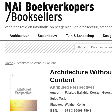
voor inspiratie en informatie op het gebied van architectuur, sted
Architectuur
Stedenbouw
Tuin & Landschap
Desig
Alle
Architecture Without Content
Home
Architecture Withou
Content
Attributed Perspectives
Auteur:
Fabrizio Ballabio, Kersten Geers
Guido Tesio
Uitgever:
Walther Konig
ISBN:
978-3-96098-759-8