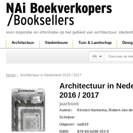
voor inspiratie en informatie op het gebied van architectuur, sted
Architectuur
Stedenbouw
Tuin & Landschap
Desig
Alle
Architectuur in Nederland 2016 / 2017
Home
Architectuur in Ned
2016 / 2017
jaarboek
Auteur:
Kirsten Hannema, Robert-Jan de 
Schrijver
Uitgever:
nai010
ISBN:
978-94-6208-353-0