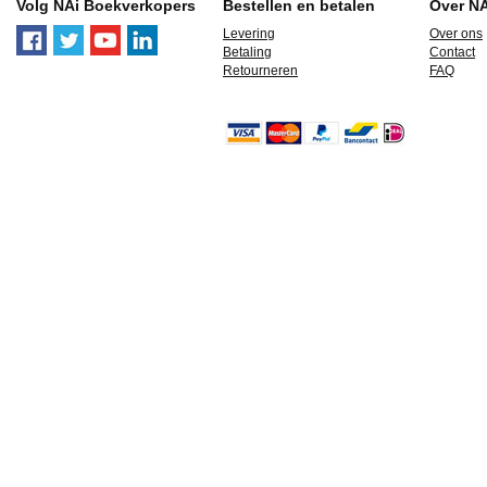
Volg NAi Boekverkopers
Bestellen en betalen
Over N
Levering
Over ons
Betaling
Contact
Retourneren
FAQ