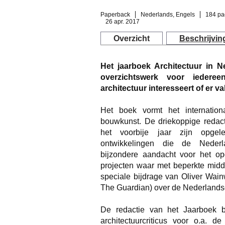
Paperback
Nederlands, Engels
184 pa
26 apr. 2017
Overzicht
Beschrijvin
Het jaarboek Architectuur in N
overzichtswerk voor iedere
architectuur interesseert of er va
Het boek vormt het internation
bouwkunst. De driekoppige redacti
het voorbije jaar zijn opgele
ontwikkelingen die de Nederl
bijzondere aandacht voor het opd
projecten waar met beperkte midde
speciale bijdrage van Oliver Wainw
The Guardian) over de Nederlandse 
De redactie van het Jaarboek b
architectuurcriticus voor o.a. d