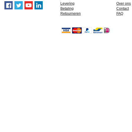
Levering
Over ons
Betaling
Contact
Retourneren
FAQ