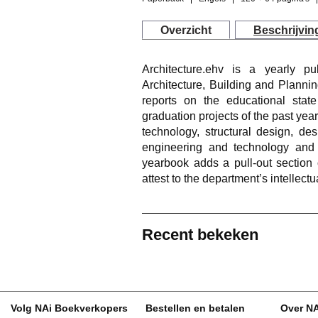
Overzicht
Beschrijvin
Architecture.ehv is a yearly p
Architecture, Building and Planni
reports on the educational stat
graduation projects of the past year
technology, structural design, de
engineering and technology and
yearbook adds a pull-out section 
attest to the department’s intellectu
Recent bekeken
Volg NAi Boekverkopers
Bestellen en betalen
Over N