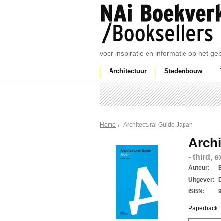
voor inspiratie en informatie op het g
Architectuur
Stedenbouw
Architectural Guide Japan
Home
Archi
- third, 
Auteur:
Uitgever:
ISBN:
Paperback