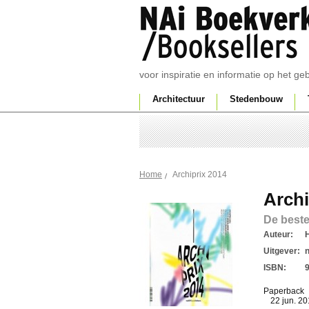
voor inspiratie en informatie op het g
Architectuur
Stedenbouw
Archiprix 2014
Home
Archi
De best
Auteur:
Uitgever:
ISBN:
Paperback
22 jun. 2