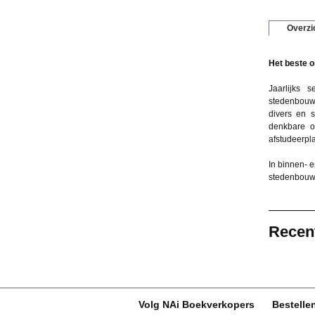
Overzi
Het beste 
Jaarlijks 
stedenbouw 
divers en s
denkbare 
afstudeerpl
In binnen- 
stedenbouwe
Recen
Volg NAi Boekverkopers
Bestelle