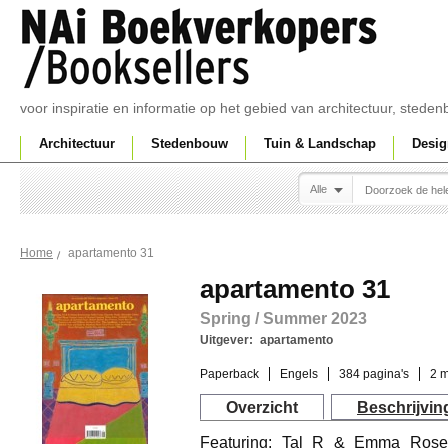
voor inspiratie en informatie op het gebied van architectuur, sted
Architectuur
Stedenbouw
Tuin & Landschap
Desig
Alle
apartamento 31
Home
apartamento 31
Spring / Summer 2023
Uitgever:
apartamento
Paperback
Engels
384 pagina's
2 
Overzicht
Beschrijvin
Featuring: Tal R & Emma Rosen