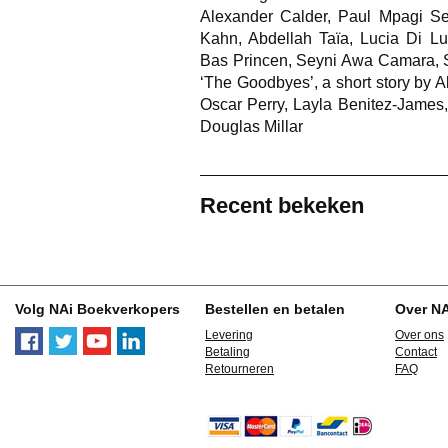
Alexander Calder, Paul Mpagi S
Kahn, Abdellah Taïa, Lucia Di Lu
Bas Princen, Seyni Awa Camara, Su
‘The Goodbyes’, a short story by 
Oscar Perry, Layla Benitez-James
Douglas Millar
Recent bekeken
Volg NAi Boekverkopers
Bestellen en betalen
Over N
Levering
Over ons
Betaling
Contact
Retourneren
FAQ