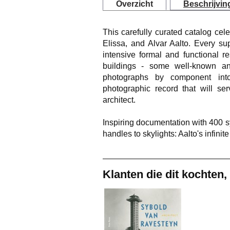
Overzicht
Beschrijvin
This carefully curated catalog cele
Elissa, and Alvar Aalto. Every sup
intensive formal and functional 
buildings - some well-known an
photographs by component int
photographic record that will ser
architect.
Inspiring documentation with 400 
handles to skylights: Aalto's infini
Klanten die dit kochten,