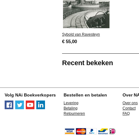
Sybold van Ravesteyn
€ 55,00
Recent bekeken
Volg NAi Boekverkopers
Bestellen en betalen
Over N
Levering
Over ons
Betaling
Contact
Retourneren
FAQ