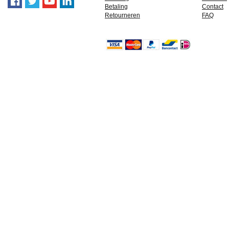
Betaling
Contact
Retourneren
FAQ