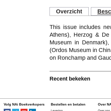
Overzicht
Besc
This issue includes ne
Athens), Herzog & De
Museum in Denmark), 
(Ordos Museum in China
on Ronchamp and Gaudi
Recent bekeken
Volg NAi Boekverkopers
Bestellen en betalen
Over N
Levering
Over ons