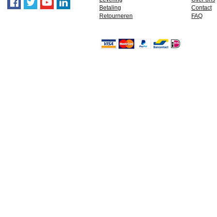
Betaling
Contact
Retourneren
FAQ